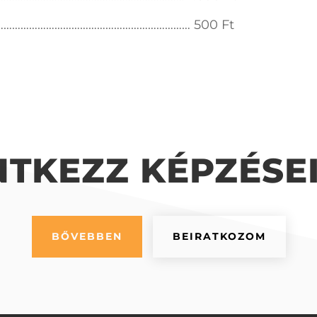
íj: ……………………………………………………………… 500 Ft
NTKEZZ KÉPZÉSE
BŐVEBBEN
BEIRATKOZOM