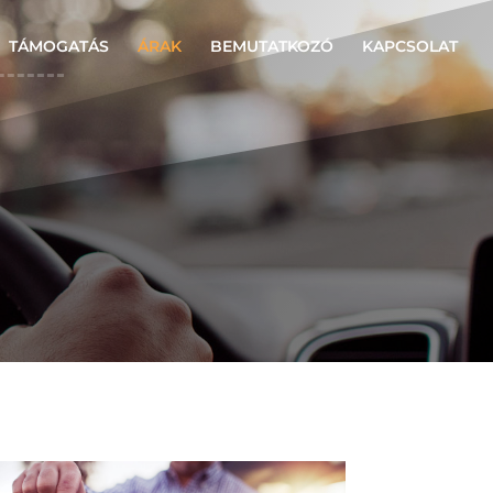
TÁMOGATÁS
ÁRAK
BEMUTATKOZÓ
KAPCSOLAT