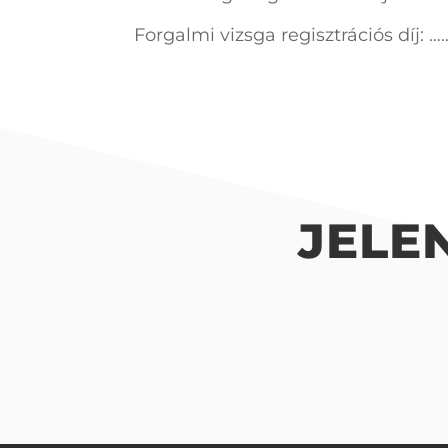
Forgalmi vizsga regisztrációs d
JELE