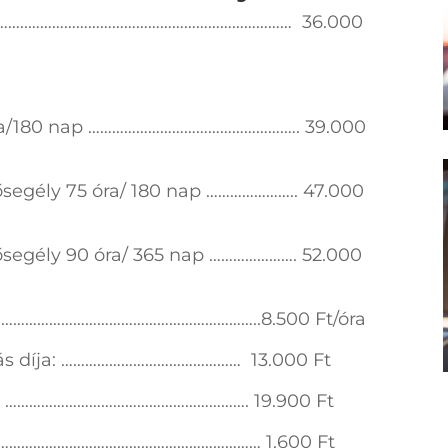
…………..………………………………………………………… 36.000
180 nap ………………………………………….…. 39.000
gély 75 óra/ 180 nap ………………….. 47.000
gély 90 óra/ 365 nap …………………. 52.000
……………………………………………………………..8.500 Ft/óra
zás díja: ……………………………………… 13.000 Ft
díj: ……………………………………………………. 19.900 Ft
…………………………………………………………………… 1.600 Ft