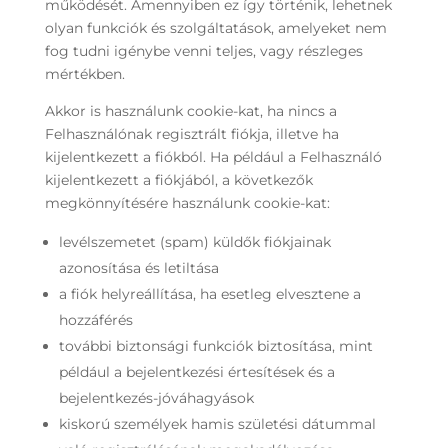
működését. Amennyiben ez így történik, lehetnek
olyan funkciók és szolgáltatások, amelyeket nem
fog tudni igénybe venni teljes, vagy részleges
mértékben.
Akkor is használunk cookie-kat, ha nincs a
Felhasználónak regisztrált fiókja, illetve ha
kijelentkezett a fiókból. Ha például a Felhasználó
kijelentkezett a fiókjából, a következők
megkönnyítésére használunk cookie-kat:
levélszemetet (spam) küldők fiókjainak
azonosítása és letiltása
a fiók helyreállítása, ha esetleg elvesztene a
hozzáférés
további biztonsági funkciók biztosítása, mint
például a bejelentkezési értesítések és a
bejelentkezés-jóváhagyások
kiskorú személyek hamis születési dátummal