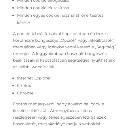
Minden cookie elfogadása
Minden cookie elutasítása
Minden egyes cookie használatról értesítés
kérése
A cookie-k beállításaival kapcsolatban érdemes
körülnézni böngészője „Opciók” vagy „Beállítások”
menüjében vagy igénybe venni keresője „Segítség”
menüjét. A leggyakrabban használt böngészők
beállításaival kapcsolatban segítséget nyújthatnak
az alábbi weboldalak.
Internet Explorer
Firefox
Chrome
Fontos megjegyezni, hogy a weboldal cookie
kezeléssel készült. Amennyiben a kliens
részlegesen vagy teljes egészében letiltja ezek
használatát, megakadályozhatja a weboldal