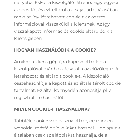
irányába. Ekkor a kiszolgáló létrehoz egy egyedi
azonosítót és ezt eltárolja a saját adatbázisában,
majd az így létrehozott cookie-t az összes
információval visszaküldi a kliensnek. Az így
visszakapott információs cookie eltárolódik a
kliens gépen.
HOGYAN HASZNÁLÓDIK A COOKIE?
Amikor a kliens gép újra kapcsolatba lép a
kiszolgálóval már hozzácsatolja az előzőleg már
létrehozott és eltárolt cookie-t. A kiszolgáló
összehasonlítja a kapott és az általa tárolt cookie
tartalmát. Ez által könnyedén azonosítja pl. a
regisztrált felhasználót.
MILYEN COOKIE-T HASZNÁLUNK?
Többféle cookie van használatban, de minden
weboldal másféle típusúakat használ. Honlapunk
általában csak az alábbiakat használja, de a