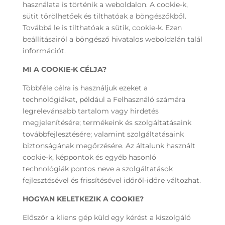
használata is történik a weboldalon. A cookie-k,
sütit törölhetőek és tilthatóak a böngészőkből.
Továbbá le is tilthatóak a sütik, cookie-k. Ezen
beállításairól a böngésző hivatalos weboldalán talál
információt.
MI A COOKIE-K CÉLJA?
Többféle célra is használjuk ezeket a
technológiákat, például a Felhasználó számára
legrelevánsabb tartalom vagy hirdetés
megjelenítésére; termékeink és szolgáltatásaink
továbbfejlesztésére; valamint szolgáltatásaink
biztonságának megőrzésére. Az általunk használt
cookie-k, képpontok és egyéb hasonló
technológiák pontos neve a szolgáltatások
fejlesztésével és frissítésével időről-időre változhat.
HOGYAN KELETKEZIK A COOKIE?
Először a kliens gép küld egy kérést a kiszolgáló