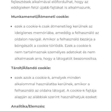
fejlesztések alkalmával előfordulhat, hogy az
eddigieken felül újabb fajtákat is alkalmazunk.
Munkameneti/Átmeneti cookie:
ezek a cookie-k csak átmenetileg kerülnek az
ideiglenes memóriába, ameddig a felhasználó az
oldalon navigál. Amikor a felhasználó bezárja a
böngészőt a cookie törlődik. Ezek a cookie-k
nem tartalmaznak személyes adatokat és nem
alkalmasak arra, hogy a látogatót beazonosítsa.
Tárolt/Állandó cookie:
ezek azok a cookie-k, amelyek minden
alkalommal használatba kerülnek, amikor a
felhasználó az oldalra látogat. A cookie-k fajtája
alapján az alábbiak szerint használhatjuk ezeket:
Analitika/Elemzés: