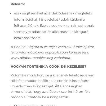
Reklám:
ezek segítségével az érdeklődésének megfelelő
információkat, hírleveleket tudok küldeni a
felhasználónak. Ezek a cookie-k tartalmazhatnak
személyes adatokat és alkalmasak a látogató
beazonosítására.
A Cookie-k fajtáival és teljes mértékű funkciójukat
leíró információkkal kapcsolatban keresse fel a
www.allaboutcookies.org weboldalt.
HOGYAN TÖRTÉNIK A COOKIE-K KEZELÉSE?
Különféle módokon, de a kliensnek lehetősége van
többféle módon beállítani a cookie-k kezelésére
vonatkozóan böngészőjét. Általánosságban
elmondható, hogy az alábbiak szerint háromféle
módon állíthatóak be a böngészők: